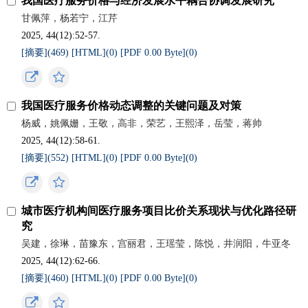
我国医疗服务价格与经济发展水平耦合协调发展研究
甘佩萍，杨若宁，江芹
2025, 44(12):52-57.
[摘要](
469
)
[HTML](
0
)
[PDF 0.00 Byte](
0
)
我国医疗服务价格动态调整的关键问题及对策
杨威，姚佩姗，王敬，高非，荣艺，王熙泽，岳莹，蒋帅
2025, 44(12):58-61.
[摘要](
552
)
[HTML](
0
)
[PDF 0.00 Byte](
0
)
城市医疗机构间医疗服务项目比价关系现状与优化路径研
究
吴建，徐琳，苗豫东，宫丽君，王瑶莹，陈悦，井润阳，牛亚冬
2025, 44(12):62-66.
[摘要](
460
)
[HTML](
0
)
[PDF 0.00 Byte](
0
)