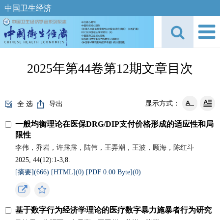
中国卫生经济
2025年第44卷第12期文章目次
显示方式：
全 选
导出
一般均衡理论在医保DRG/DIP支付价格形成的适应性和局
限性
李伟，乔岩，许露露，陆伟，王弄潮，王波，顾海，陈红斗
2025, 44(12):1-3,8.
[摘要](
666
)
[HTML](
0
)
[PDF 0.00 Byte](
0
)
基于数字行为经济学理论的医疗数字暴力施暴者行为研究