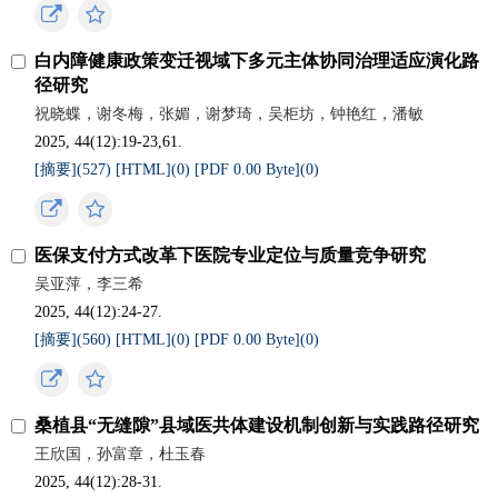
白内障健康政策变迁视域下多元主体协同治理适应演化路
径研究
祝晓蝶，谢冬梅，张媚，谢梦琦，吴柜坊，钟艳红，潘敏
2025, 44(12):19-23,61.
[摘要](
527
)
[HTML](
0
)
[PDF 0.00 Byte](
0
)
医保支付方式改革下医院专业定位与质量竞争研究
吴亚萍，李三希
2025, 44(12):24-27.
[摘要](
560
)
[HTML](
0
)
[PDF 0.00 Byte](
0
)
桑植县“无缝隙”县域医共体建设机制创新与实践路径研究
王欣国，孙富章，杜玉春
2025, 44(12):28-31.