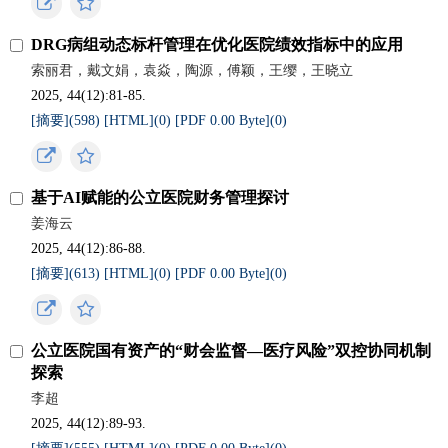
DRG病组动态标杆管理在优化医院绩效指标中的应用
索丽君，戴文娟，袁焱，陶源，傅颖，王缨，王晓立
2025, 44(12):81-85.
[摘要](
598
)
[HTML](
0
)
[PDF 0.00 Byte](
0
)
基于AI赋能的公立医院财务管理探讨
姜海云
2025, 44(12):86-88.
[摘要](
613
)
[HTML](
0
)
[PDF 0.00 Byte](
0
)
公立医院国有资产的“财会监督—医疗风险”双控协同机制
探索
李超
2025, 44(12):89-93.