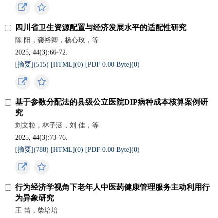
四川省卫生资源配置与经济发展水平的适配性研究
陈 阳，龚裕卿，杨心玫，等
2025, 44(3):66-72.
[摘要](
515
)
[HTML](
0
)
[PDF 0.00 Byte](
0
)
基于参数分配法的县级公立医院DIP病种成本核算案例研
究
刘文粒，林子涵，刘 佳，等
2025, 44(3):73-76.
[摘要](
788
)
[HTML](
0
)
[PDF 0.00 Byte](
0
)
行为经济学视角下老年人中医药健康管理服务主动利用行
为异象研究
王 苗，柴培培