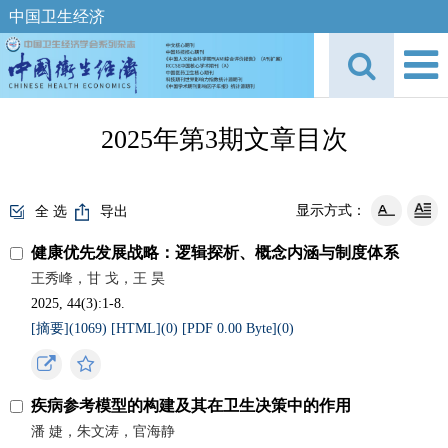
中国卫生经济
2025年第3期文章目次
显示方式：
全 选
导出
健康优先发展战略：逻辑探析、概念内涵与制度体系
王秀峰，甘 戈，王 昊
2025, 44(3):1-8.
[摘要](
1069
)
[HTML](
0
)
[PDF 0.00 Byte](
0
)
疾病参考模型的构建及其在卫生决策中的作用
潘 婕，朱文涛，官海静