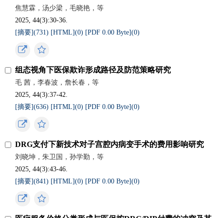
焦慧霖，汤少梁，毛晓艳，等
2025, 44(3):30-36.
[摘要](
731
)
[HTML](
0
)
[PDF 0.00 Byte](
0
)
组态视角下医保欺诈形成路径及防范策略研究
毛 茜，李春波，詹长春，等
2025, 44(3):37-42.
[摘要](
636
)
[HTML](
0
)
[PDF 0.00 Byte](
0
)
DRG支付下新技术对子宫腔内病变手术的费用影响研究
刘晓坤，朱卫国，孙学勤，等
2025, 44(3):43-46.
[摘要](
841
)
[HTML](
0
)
[PDF 0.00 Byte](
0
)