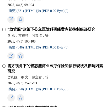
2025, 44(3):99-104.
[摘要](
621
)
[HTML](
0
)
[PDF 0.00 Byte](
0
)
“放管服”政策下公立医院科研经费内部控制痕迹研究
俞 燕，方福祥，闫晋洁，等
2025, 44(3):105-108.
[摘要](
646
)
[HTML](
0
)
[PDF 0.00 Byte](
0
)
需方视角下的普惠型商业医疗保险知信行现状及影响因素
研究
贾燕妮，谷 文，徐立君，等
2025, 44(3):25-29-93.
[摘要](
550
)
[HTML](
0
)
[PDF 0.00 Byte](
0
)