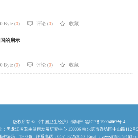
0 Byte (
0
)
评论 (
0
)
收藏
我国的启示
0 Byte (
0
)
评论 (
0
)
收藏
版权所有 © 《中国卫生经济》编辑部
黑ICP备19004667号-4
：黑龙江省卫生健康发展研究中心 150036 哈尔滨市香坊区中山路112号5
政编码：150036 联系电话：0451-87253040 Email：zgwsjj1982@163.c