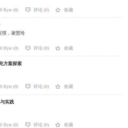
0 Byte (
0
)
评论 (
0
)
收藏
析
何安琪，谢慧玲
0 Byte (
0
)
评论 (
0
)
收藏
补充方案探索
0 Byte (
0
)
评论 (
0
)
收藏
径与实践
0 Byte (
0
)
评论 (
0
)
收藏