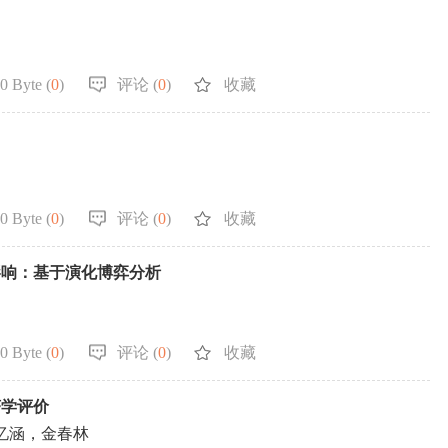
0 Byte (
0
)
评论 (
0
)
收藏
0 Byte (
0
)
评论 (
0
)
收藏
影响：基于演化博弈分析
0 Byte (
0
)
评论 (
0
)
收藏
济学评价
忆涵，金春林