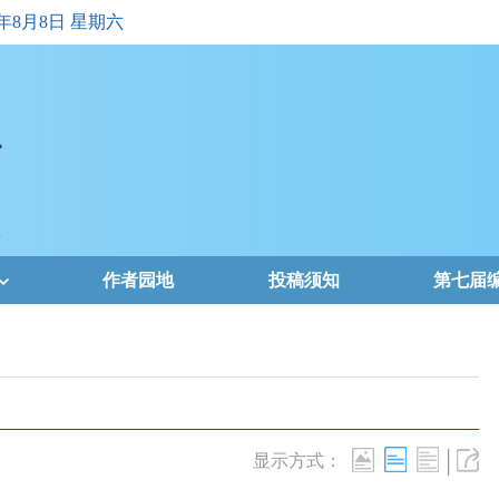
6年8月8日 星期六
作者园地
投稿须知
第七届
|
显示方式：