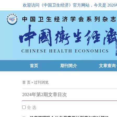
欢迎访问《中国卫生经济》官方网站，今天是
202
首页
期刊简介
文章查询
最新一期
首 页
过刊浏览
>
高级查询
2024年第2期文章目次
文章总目
全 选
下载排名