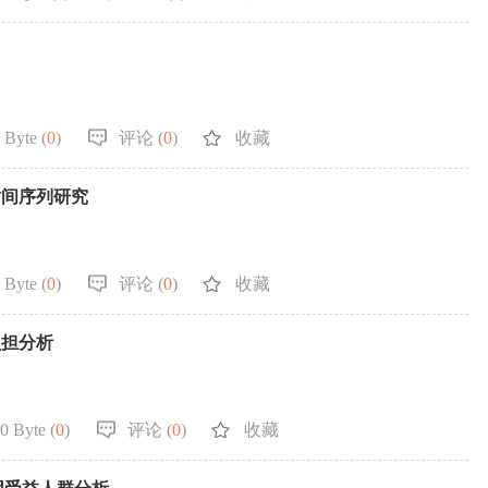
 Byte (
0
)
评论 (
0
)
收藏
时间序列研究
 Byte (
0
)
评论 (
0
)
收藏
负担分析
0 Byte (
0
)
评论 (
0
)
收藏