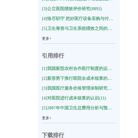
[3]公立医院绩效评价研究(8892)
[4]恪尽职守 把好医疗设备采购与付款关(8653)
[5]卫生筹资与卫生系统绩效之间的关系及对中国的启示研究(8589)
更多+
引用排行
[1]我国新型农村合作医疗制度的运行状况与评价分析(18)
[2]新形势下推行医院全成本核算的思考(17)
[3]我国医疗服务价格管理体制研究综述(12)
[4]对医院进行成本核算的认识(11)
[5]2007年中国卫生总费用分析与预测(11)
更多+
下载排行