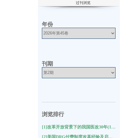
过刊浏览
年份
刊期
浏览排行
[1]改革开放背景下的我国医改30年(10221)
[2]美国DRG付费制度改革经验及启示(9435)