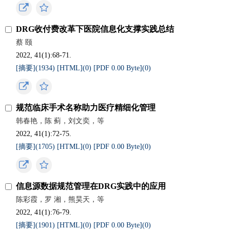
DRG收付费改革下医院信息化支撑实践总结
蔡 颐
2022, 41(1):68-71.
[摘要](
1934
)
[HTML](
0
)
[PDF 0.00 Byte](
0
)
规范临床手术名称助力医疗精细化管理
韩春艳，陈 蓟，刘文奕，等
2022, 41(1):72-75.
[摘要](
1705
)
[HTML](
0
)
[PDF 0.00 Byte](
0
)
信息源数据规范管理在DRG实践中的应用
陈彩霞，罗 湘，熊昊天，等
2022, 41(1):76-79.
[摘要](
1901
)
[HTML](
0
)
[PDF 0.00 Byte](
0
)