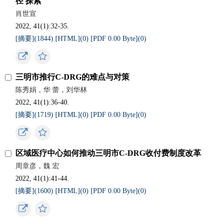
径 探索
肖世宣
2022, 41(1):32-35.
[摘要](
1844
)
[HTML](
0
)
[PDF 0.00 Byte](
0
)
三明市推行C-DRG的难点与对策
陈秀娟，华 蕾，刘华林
2022, 41(1):36-40.
[摘要](
1719
)
[HTML](
0
)
[PDF 0.00 Byte](
0
)
区域医疗中心如何推动三明市C-DRG收付费制度改革
周章彦，魏 宏
2022, 41(1):41-44.
[摘要](
1600
)
[HTML](
0
)
[PDF 0.00 Byte](
0
)