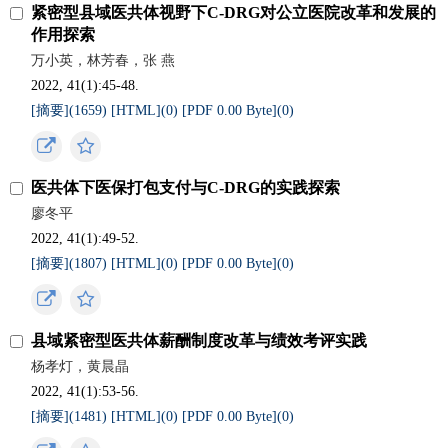
紧密型县域医共体视野下C-DRG对公立医院改革和发展的
作用探索
万小英，林芳春，张 燕
2022, 41(1):45-48.
[摘要](
1659
)
[HTML](
0
)
[PDF 0.00 Byte](
0
)
医共体下医保打包支付与C-DRG的实践探索
廖冬平
2022, 41(1):49-52.
[摘要](
1807
)
[HTML](
0
)
[PDF 0.00 Byte](
0
)
县域紧密型医共体薪酬制度改革与绩效考评实践
杨孝灯，黄晨晶
2022, 41(1):53-56.
[摘要](
1481
)
[HTML](
0
)
[PDF 0.00 Byte](
0
)