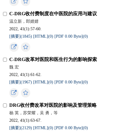
C-DRG收付费制度在中医院的应用与建议
温立新，郎婧婧
2022, 41(1):57-60.
[摘要](
1845
)
[HTML](
0
)
[PDF 0.00 Byte](
0
)
C-DRG改革对医院和医生行为的影响探索
魏 宏
2022, 41(1):61-62.
[摘要](
1967
)
[HTML](
0
)
[PDF 0.00 Byte](
0
)
DRG收付费改革对医院的影响及管理策略
杨 英，苏荣耀，吴 勇，等
2022, 41(1):63-67.
[摘要](
2129
)
[HTML](
0
)
[PDF 0.00 Byte](
0
)