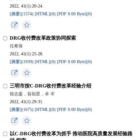
2022, 41(1):20-24.
[摘要](
1574
)
[HTML](
0
)
[PDF 0.00 Byte](
0
)
DRG收付费改革政策协同探索
任希珠
2022, 41(1):25-28.
[摘要](
1939
)
[HTML](
0
)
[PDF 0.00 Byte](
0
)
三明市按C-DRG收付费改革经验介绍
徐志銮，翁祖星，卓 岑
2022, 41(1):29-31.
[摘要](
1675
)
[HTML](
0
)
[PDF 0.00 Byte](
0
)
以C-DRG收付费改革为抓手 推动医院高质量发展经验路