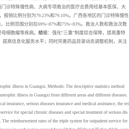
西门诊特殊慢性病、大病专项救治的医疗总费用经基本医保、大
报销比例分别为79.23%和79.10%。广西各地区的门诊特殊慢性
比例范围分别在69%~87%和75%~83%。救治人数和救治次数
经母细胞瘤等疾病。
结论
：强化“三重”制度综合保障，提高重特
，提高信息化服务水平；同时完善药品目录动态调整机制，关注
trophic illness in Guangxi. Methods: The descriptive statistics method
astrophic illness in Guangxi from different areas and different diseases.
l insurance, serious diseases insurance and medical assistance, the rei
ervice for special chronic diseases and special treatment of serious dis
he reimbursement rates of the triple system for outpatient service for