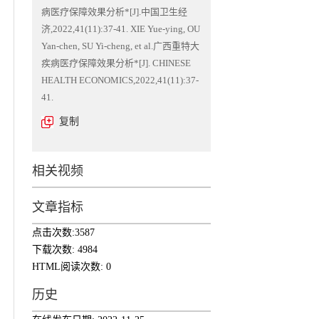
病医疗保障效果分析*[J].中国卫生经
济,2022,41(11):37-41. XIE Yue-ying, OU
Yan-chen, SU Yi-cheng, et al.广西重特大
疾病医疗保障效果分析*[J]. CHINESE
HEALTH ECONOMICS,2022,41(11):37-
41.
复制
相关视频
文章指标
点击次数:
3587
下载次数:
4984
HTML阅读次数:
0
历史