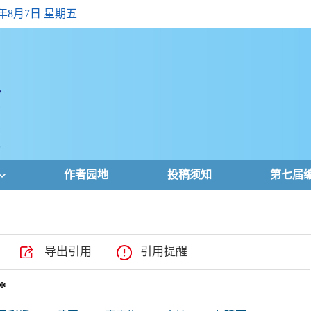
6年8月7日 星期五
作者园地
投稿须知
第七届
导出引用
引用提醒
*