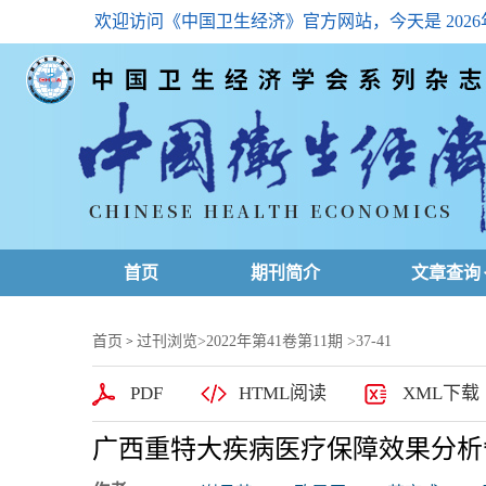
欢迎访问《中国卫生经济》官方网站，今天是
202
首页
期刊简介
文章查询
最新一期
首页
过刊浏览
>
2022年第41卷第11期
>37-41
>
高级查询
PDF
HTML阅读
XML下载
文章总目
广西重特大疾病医疗保障效果分析
下载排名