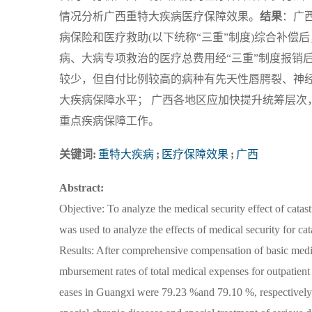
情况分析广西重特大疾病医疗保障效果。
结果
：广
病保险和医疗救助(以下统称“三重”制度)综合补偿后，
病、大病专项救治的医疗总费用经“三重”制度报销后，
较少，但自付比例较高的病种有先天性唇腭裂、神
大疾病保障水平； 广西各地区应加快提升统筹层次
重点疾病保障工作。
关键词:
重特大疾病
;
医疗保障效果
;
广西
Abstract:
Objective: To analyze the medical security effect of catas
was used to analyze the effects of medical security for cat
Results: After comprehensive compensation of basic medica
mbursement rates of total medical expenses for outpatient s
eases in Guangxi were 79.23 %and 79.10 %, respectively. T