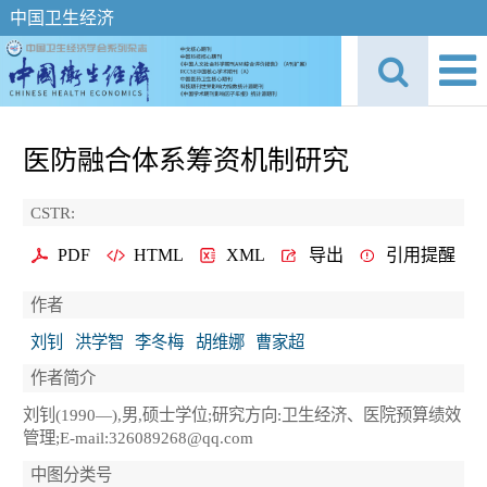
中国卫生经济
医防融合体系筹资机制研究
CSTR:
PDF
HTML
XML
导出
引用提醒
作者
刘钊
洪学智
李冬梅
胡维娜
曹家超
作者简介
刘钊(1990—),男,硕士学位;研究方向:卫生经济、医院预算绩效
管理;E-mail:326089268@qq.com
中图分类号