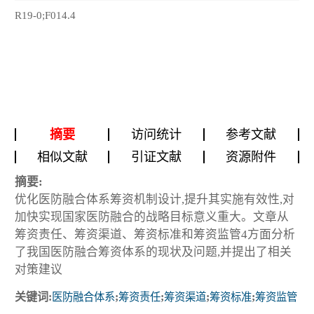
R19-0;F014.4
摘要
访问统计
参考文献
相似文献
引证文献
资源附件
摘要:
优化医防融合体系筹资机制设计,提升其实施有效性,对
加快实现国家医防融合的战略目标意义重大。文章从
筹资责任、筹资渠道、筹资标准和筹资监管4方面分析
了我国医防融合筹资体系的现状及问题,并提出了相关
对策建议
关键词:
医防融合体系
;
筹资责任
;
筹资渠道
;
筹资标准
;
筹资监管