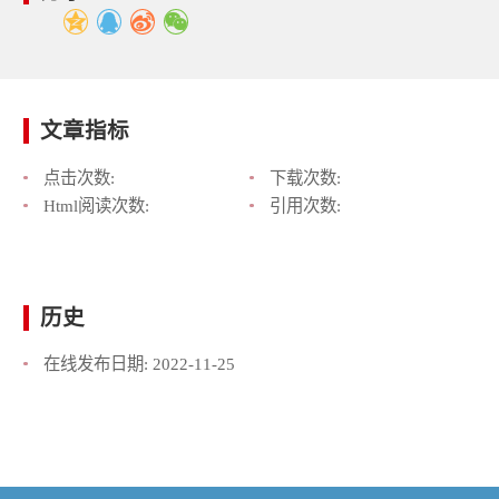
文章指标
点击次数:
下载次数:
Html阅读次数:
引用次数:
历史
在线发布日期:
2022-11-25