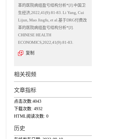
革的医院病组盈亏结构分析*[J].中国卫
生经济,2022,41(9):81-83. Li Yang, Cui
Lijun, Mao Jingfu, et al.基于DRG付费改
革的医院病组盈亏结构分析*[J].
CHINESE HEALTH
ECONOMICS,2022,41(9):81-83.
复制
相关视频
文章指标
点击次数:
4043
下载次数:
4932
HTML阅读次数:
0
历史