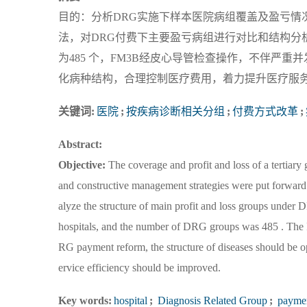
目的：分析DRG实施下样本医院病组覆盖及盈亏情
法，对DRG付费下主要盈亏病组进行对比和结构分析
为485 个，FM3B经皮心导管检查操作，不伴严
化病种结构，合理控制医疗费用，着力提升医疗服
关键词:
医院
;
按疾病诊断相关分组
;
付费方式改革
;
Abstract:
Objective:
The coverage and profit and loss of a tertia
and constructive management strategies were put forward
alyze the structure of main profit and loss groups under
hospitals, and the number of DRG groups was 485 . The 
RG payment reform, the structure of diseases should be o
ervice efficiency should be improved.
Key words:
hospital
;
Diagnosis Related Group
;
paymen