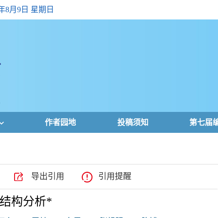
6年8月9日 星期日
作者园地
投稿须知
第七届
导出引用
引用提醒
结构分析*