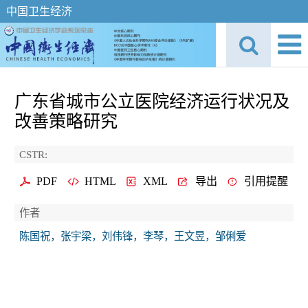
中国卫生经济
广东省城市公立医院经济运行状况及
改善策略研究
CSTR:
PDF
HTML
XML
导出
引用提醒
作者
陈国祝，张宇梁，刘伟锋，李琴，王文昱，邹俐爱