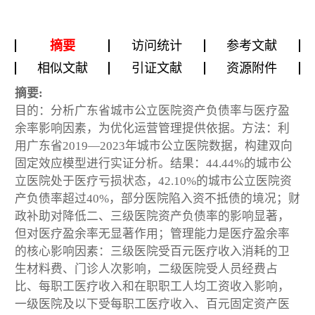
摘要
访问统计
参考文献
相似文献
引证文献
资源附件
摘要:
目的：分析广东省城市公立医院资产负债率与医疗盈
余率影响因素，为优化运营管理提供依据。方法：利
用广东省2019—2023年城市公立医院数据，构建双向
固定效应模型进行实证分析。结果：44.44%的城市公
立医院处于医疗亏损状态，42.10%的城市公立医院资
产负债率超过40%，部分医院陷入资不抵债的境况；财
政补助对降低二、三级医院资产负债率的影响显著，
但对医疗盈余率无显著作用；管理能力是医疗盈余率
的核心影响因素：三级医院受百元医疗收入消耗的卫
生材料费、门诊人次影响，二级医院受人员经费占
比、每职工医疗收入和在职职工人均工资收入影响，
一级医院及以下受每职工医疗收入、百元固定资产医