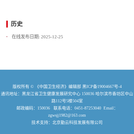
历史
在线发布日期:
2025-12-25
版权所有 © 《中国卫生经济》编辑部
黑ICP备19004667号-4
通讯地址：黑龙江省卫生健康发展研究中心 150036 哈尔滨市香坊区中山
路112号5楼504室
邮政编码：150036 联系电话：0451-87253040 Email：
zgwsjj1982@163.com
技术支持：北京勤云科技发展有限公司