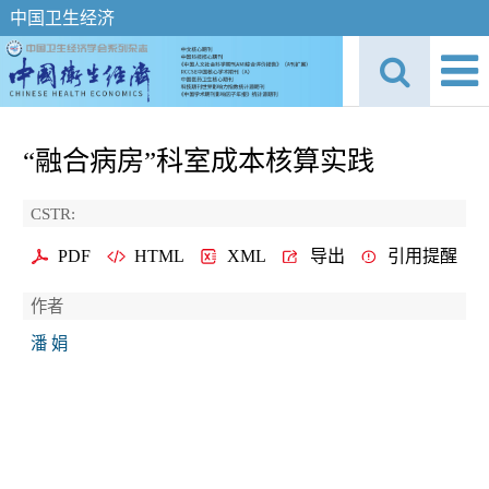
中国卫生经济
“融合病房”科室成本核算实践
CSTR:
PDF
HTML
XML
导出
引用提醒
作者
潘 娟