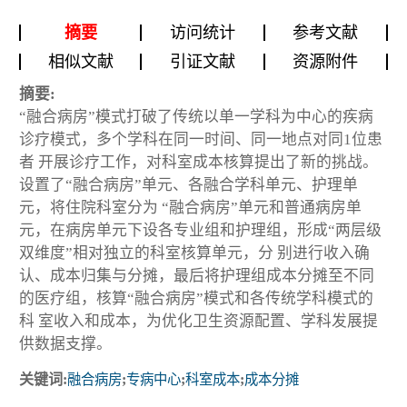
摘要
访问统计
参考文献
相似文献
引证文献
资源附件
摘要:
“融合病房”模式打破了传统以单一学科为中心的疾病
诊疗模式，多个学科在同一时间、同一地点对同1位患
者 开展诊疗工作，对科室成本核算提出了新的挑战。
设置了“融合病房”单元、各融合学科单元、护理单
元，将住院科室分为 “融合病房”单元和普通病房单
元，在病房单元下设各专业组和护理组，形成“两层级
双维度”相对独立的科室核算单元，分 别进行收入确
认、成本归集与分摊，最后将护理组成本分摊至不同
的医疗组，核算“融合病房”模式和各传统学科模式的
科 室收入和成本，为优化卫生资源配置、学科发展提
供数据支撑。
关键词:
融合病房
;
专病中心
;
科室成本
;
成本分摊