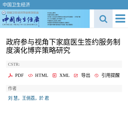
中国卫生经济
政府参与视角下家庭医生签约服务制
度演化博弈策略研究
CSTR:
PDF
HTML
XML
导出
引用提醒
作者
刘 慧，王俏荔，於 君