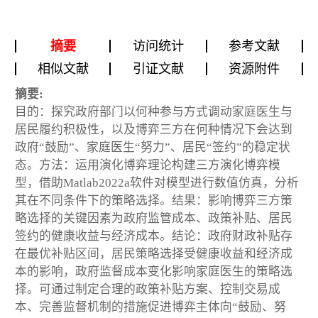
摘要
访问统计
参考文献
相似文献
引证文献
资源附件
摘要:
目的：探究政府部门以何种参与方式调动家庭医生与
居民履约积极性，以及博弈三方在何种情况下会达到
政府“鼓励”、家庭医生“努力”、居民“签约”的稳定状
态。方法：运用演化博弈理论构建三方演化博弈模
型，借助Matlab2022a软件对模型进行数值仿真，分析
其在不同条件下的策略选择。结果：影响博弈三方策
略选择的关键因素为政府监管成本、政策补贴、居民
签约的健康收益与经济成本。结论：政府财政补贴存
在最优补贴区间，居民策略选择受健康收益和经济成
本的影响，政府监督成本变化影响家庭医生的策略选
择。可通过制定合理的政策补贴方案、控制交易成
本、完善监督机制的措施促进博弈主体向“鼓励、努