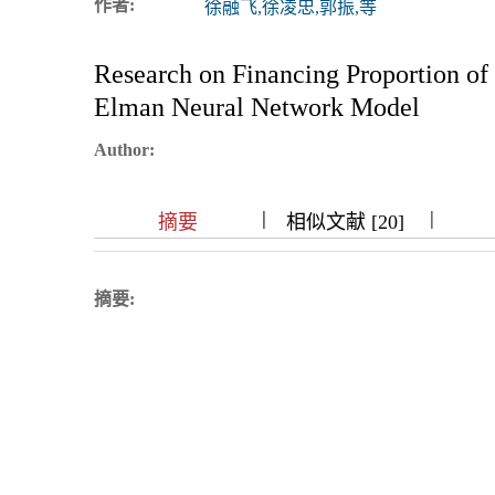
作者:
徐融飞,徐凌忠,郭振,等
浏览排名
Research on Financing Proportion of
Elman Neural Network Model
Author:
|
|
|
|
|
|
|
摘要
相似文献 [20]
摘要: