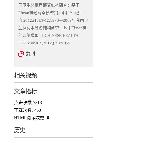
国卫生总费用筹资结构研究：基于
Elman神经网络模型[J].中国卫生经
济,2012,(10):9-12.1978—2009年我国卫
生总费用筹资结构研究：基于Elman神
经网络模型[J]. CHINESE HEALTH
ECONOMICS,2012,(10):9-12.
复制
相关视频
文章指标
点击次数:
7813
下载次数:
460
HTML阅读次数:
0
历史