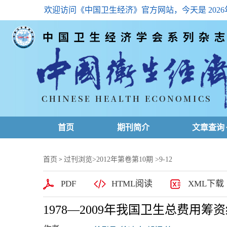
欢迎访问《中国卫生经济》官方网站，今天是
202
首页
期刊简介
文章查询
最新一期
首页
过刊浏览
>
2012年第卷第10期
>9-12
>
高级查询
PDF
HTML阅读
XML下载
文章总目
1978—2009年我国卫生总费用筹
下载排名