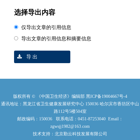
选择导出内容
仅导出文章的引用信息
导出文章的引用信息和摘要信息
导 出
版权所有 © 《中国卫生经济》编辑部
黑ICP备19004667号-4
通讯地址：黑龙江省卫生健康发展研究中心 150036 哈尔滨市香坊区中山
路112号5楼504室
邮政编码：150036 联系电话：0451-87253040 Email：
zgwsjj1982@163.com
技术支持：北京勤云科技发展有限公司