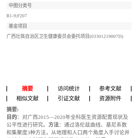
中图分类号
R1-9;F207
基金项目
广西壮族自治区卫生健康委员会委托项目(03301219007D)
摘要
访问统计
参考文献
相似文献
引证文献
资源附件
摘要:
目的
：对广西2015—2020年全科医生资源配置现状及
公平性进行研究。
方法
：通过洛伦兹曲线、基尼系数
和集聚度3种方法，从地理和人口两个角度入手讨论并