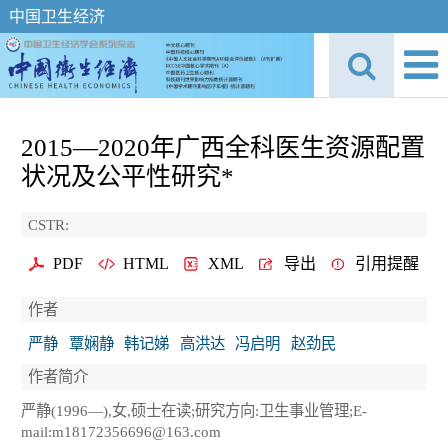
中国卫生经济
2015—2020年广西全科医生资源配置
状况及公平性研究*
CSTR:
PDF
HTML
XML
导出
引用提醒
作者
严静
覃娴静
韩记娣
高洪达
冯启明
赵劲民
作者简介
严静(1996—),女,硕士在读;研究方向:卫生事业管理;E-
mail:m18172356696@163.com