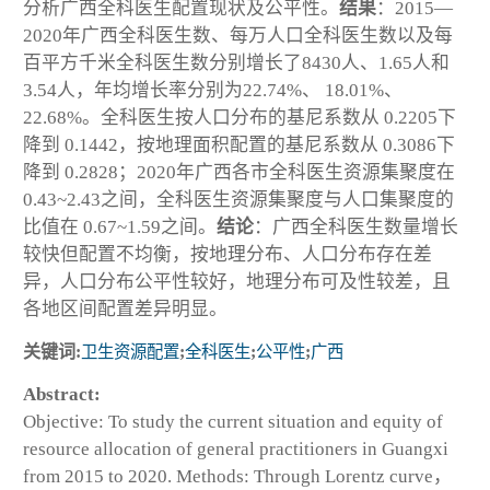
分析广西全科医生配置现状及公平性。
结果
：2015—
2020年广西全科医生数、每万人口全科医生数以及每
百平方千米全科医生数分别增长了8430人、1.65人和
3.54人，年均增长率分别为22.74%、 18.01%、
22.68%。全科医生按人口分布的基尼系数从 0.2205下
降到 0.1442，按地理面积配置的基尼系数从 0.3086下
降到 0.2828；2020年广西各市全科医生资源集聚度在
0.43~2.43之间，全科医生资源集聚度与人口集聚度的
比值在 0.67~1.59之间。
结论
：广西全科医生数量增长
较快但配置不均衡，按地理分布、人口分布存在差
异，人口分布公平性较好，地理分布可及性较差，且
各地区间配置差异明显。
关键词:
卫生资源配置
;
全科医生
;
公平性
;
广西
Abstract:
Objective: To study the current situation and equity of
resource allocation of general practitioners in Guangxi
from 2015 to 2020. Methods: Through Lorentz curve，