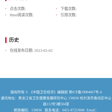
点击次数:
下载次数:
Html阅读次数:
引用次数:
历史
在线发布日期:
2023-02-02
版权所有 © 《中国卫生经济》编辑部
黑ICP备19004667号-4
通讯地址：黑龙江省卫生健康发展研究中心 150036 哈尔滨市香坊区中山
路112号5楼504室
邮政编码：150036 联系电话：0451-87253040 Email：