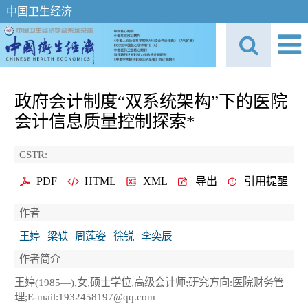
中国卫生经济
政府会计制度“双系统架构”下的医院
会计信息质量控制探索*
CSTR:
PDF
HTML
XML
导出
引用提醒
作者
王婷
梁轶
周莲姿
徐锐
李奕辰
作者简介
王婷(1985—),女,硕士学位,高级会计师;研究方向:医院财务管
理;E-mail:1932458197@qq.com