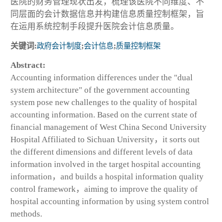
医院的财务管理现状出发，梳理该医院不同维度、不
同层面的会计数据信息并构建信息质量控制框架，旨
在运用系统控制手段提升医院会计信息质量。
关键词:
政府会计制度
;
会计信息
;
质量控制框架
Abstract:
Accounting information differences under the "dual
system architecture" of the government accounting
system pose new challenges to the quality of hospital
accounting information. Based on the current state of
financial management of West China Second University
Hospital Affiliated to Sichuan University，it sorts out
the different dimensions and different levels of data
information involved in the target hospital accounting
information，and builds a hospital information quality
control framework，aiming to improve the quality of
hospital accounting information by using system control
methods.