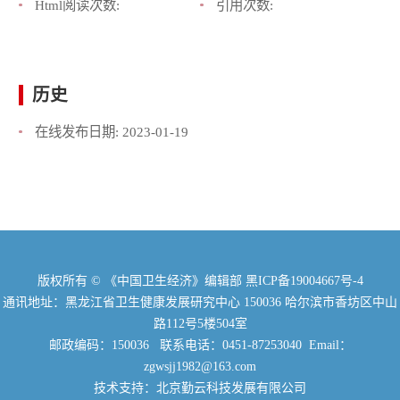
Html阅读次数:
引用次数:
历史
在线发布日期:
2023-01-19
版权所有 © 《中国卫生经济》编辑部
黑ICP备19004667号-4
通讯地址：黑龙江省卫生健康发展研究中心 150036 哈尔滨市香坊区中山
路112号5楼504室
邮政编码：150036 联系电话：0451-87253040 Email：
zgwsjj1982@163.com
技术支持：北京勤云科技发展有限公司