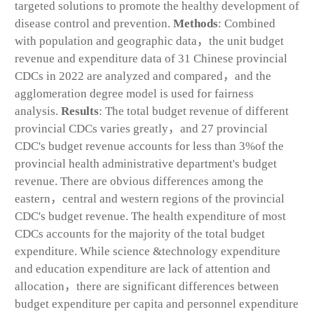
targeted solutions to promote the healthy development of
disease control and prevention.
Methods
: Combined
with population and geographic data，the unit budget
revenue and expenditure data of 31 Chinese provincial
CDCs in 2022 are analyzed and compared，and the
agglomeration degree model is used for fairness
analysis.
Results
: The total budget revenue of different
provincial CDCs varies greatly，and 27 provincial
CDC's budget revenue accounts for less than 3%of the
provincial health administrative department's budget
revenue. There are obvious differences among the
eastern，central and western regions of the provincial
CDC's budget revenue. The health expenditure of most
CDCs accounts for the majority of the total budget
expenditure. While science &technology expenditure
and education expenditure are lack of attention and
allocation，there are significant differences between
budget expenditure per capita and personnel expenditure