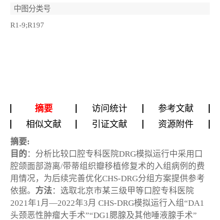
中图分类号
R1-9;R197
摘要
访问统计
参考文献
相似文献
引证文献
资源附件
摘要:
目的
：分析比较口腔专科医院DRG模拟运行中采用口
腔颌面部游离/带蒂组织瓣移植修复术的入组病例的费
用情况，为后续完善优化CHS-DRG分组方案提供参考
依据。
方法
：选取北京市某三级甲等口腔专科医院
2021年1月—2022年3月 CHS-DRG模拟运行入组“DA1
头颈恶性肿瘤大手术”“DG1腮腺及其他唾液腺手术”