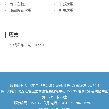
点击次数:
下载次数:
Html阅读次数:
引用次数:
历史
在线发布日期:
2022-11-25
版权所有 © 《中国卫生经济》编辑部
黑ICP备19004667号-4
通讯地址：黑龙江省卫生健康发展研究中心 150036 哈尔滨市香坊区中山
路112号5楼504室
邮政编码：150036 联系电话：0451-87253040 Email：
zgwsjj1982@163.com