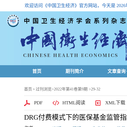
欢迎访问《中国卫生经济》官方网站，今天是
202
首页
期刊简介
文章查询
最新一期
首页
过刊浏览
>
2022年第41卷第9期
>29-32
>
高级查询
PDF
HTML阅读
XML下载
文章总目
DRG付费模式下的医保基金监管
下载排名