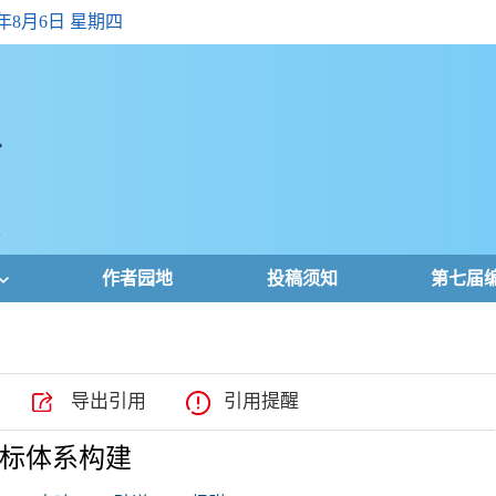
6年8月6日 星期四
作者园地
投稿须知
第七届
导出引用
引用提醒
指标体系构建