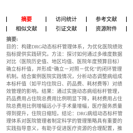
摘要
访问统计
参考文献
相似文献
引证文献
资源附件
摘要:
目的：构建DRG动态标杆管理体系，为优化医院绩效
指标提供实践研究。方法：探讨如何通过多维度数据
对比（医院历史值、地区均值、医院年度预算目标）
确立标杆值，并形成“确立－对照－优化”的闭环管理
机制。结合案例医院实践情况，分析动态调整病组成
本标杆值（如平均住院日、药品费、耗材费等）对绩
效管理的影响。结果：通过实施动态病组标杆管理，
药品费用占住院总费用比例明显下降，耗材费用占住
院总费用比例增幅远小于手术量增幅，医疗服务质量
得到提升，住院日缩短。结论：DRG病组动态标杆管
理体系对医院管理者制定科学的管理策略具有重要的
实践指导意义，有助于促进医疗资源的合理配置，推