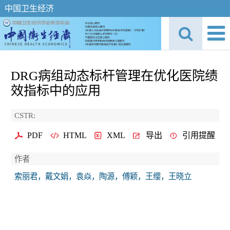
中国卫生经济
DRG病组动态标杆管理在优化医院绩
效指标中的应用
CSTR:
PDF
HTML
XML
导出
引用提醒
作者
索丽君，戴文娟，袁焱，陶源，傅颖，王缨，王晓立