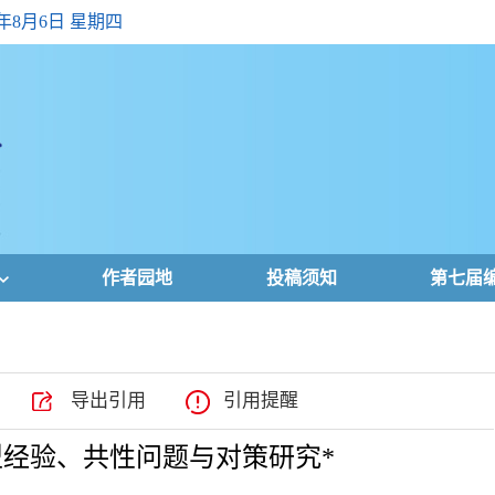
6年8月6日 星期四
作者园地
投稿须知
第七届
导出引用
引用提醒
型经验、共性问题与对策研究*