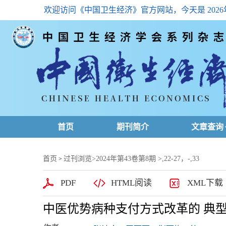
欢迎访问《中国卫生经济》官方网站，今天是
202
首页
期刊简介
文章查询
最新一期
首页
过刊浏览
>
2024年第43卷第8期
>,22-27，-,33
>
高级查询
PDF
HTML阅读
XML下载
文章总目
中医优势病种支付方式改革的 典
下载排名